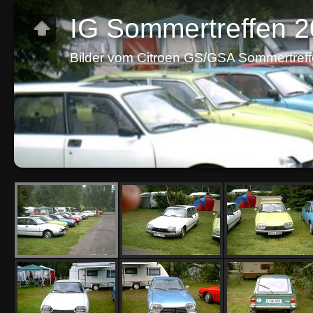
IG Sommertreffen 
Bilder vom Citroen GS/GSA Sommertreff