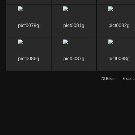
72 Bilder · Erstell