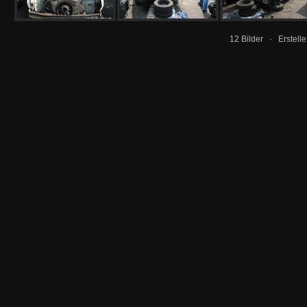
12 Bilder · Erstell