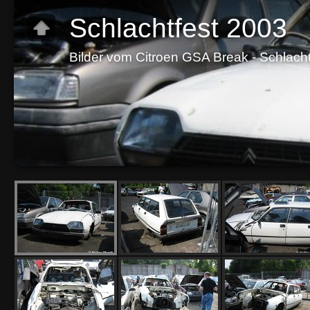
Schlachtfest 2003
Bilder vom Citroen GSA Break - Schlach